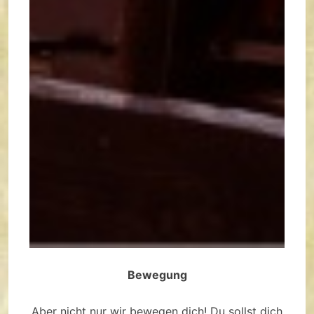
Bewegung
Aber nicht nur wir bewegen dich! Du sollst dich