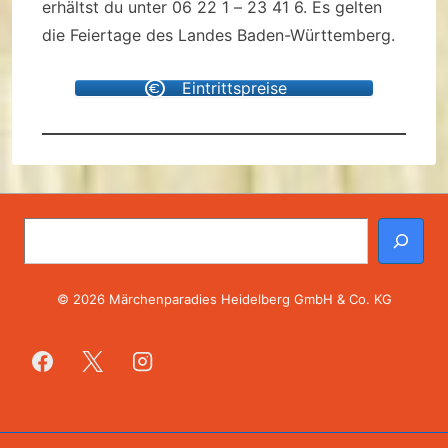
erhältst du unter 06 22 1 – 23 41 6. Es gelten
die Feiertage des Landes Baden-Württemberg.
Eintrittspreise
Suchen
© 2026 Märchenparadies Heidelberg GmbH & Co. KG