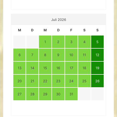
Juli 2026
M
D
M
D
F
S
S
1
2
3
4
5
6
7
8
9
10
11
12
13
14
15
16
17
18
19
20
21
22
23
24
25
26
27
28
29
30
31