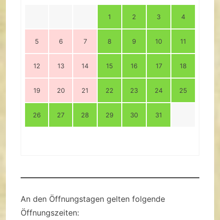
1
2
3
4
5
6
7
8
9
10
11
12
13
14
15
16
17
18
19
20
21
22
23
24
25
26
27
28
29
30
31
An den Öffnungstagen gelten folgende
Öffnungszeiten: