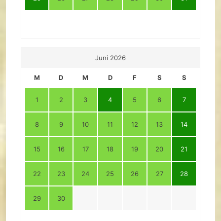
Juni 2026
M
D
M
D
F
S
S
1
2
3
4
5
6
7
8
9
10
11
12
13
14
15
16
17
18
19
20
21
22
23
24
25
26
27
28
29
30