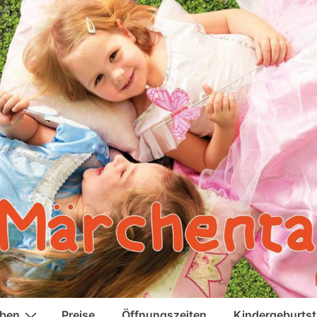
eben
Preise
Öffnungszeiten
Kindergeburts