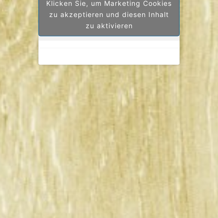
Klicken Sie, um Marketing Cookies
zu akzeptieren und diesen Inhalt
zu aktivieren