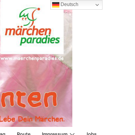
Deutsch
tag
Route
Impressum
Jobs