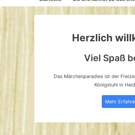
Navigation
Herzlich wi
Viel Spaß b
Das Märchenparadies ist der Freize
Königstuhl in Hei
Mehr Erfahr