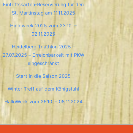
Eintrittskarten-Reservierung für den
St. Martinstag am 11.11.2025
Halloweek 2025 vom 23.10. –
02.11.2025
Heidelberg Triathlon 2025 –
27.07.2025 – Erreichbarkeit mit PKW
eingeschränkt
Start in die Saison 2025
Winter-Treff auf dem Königstuhl
HalloWeek vom 26.10. – 08.11.2024