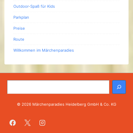
Outdoor-Spaß für Kids
Parkplan
Preise
Route
Willkommen im Märchenparadies
Suchen
© 2026 Märchenparadies Heidelberg GmbH & Co. KG