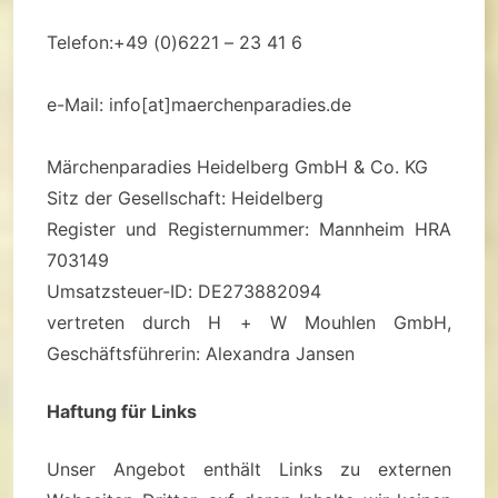
Telefon:+49 (0)6221 – 23 41 6
e-Mail: info[at]maerchenparadies.de
Märchenparadies Heidelberg GmbH & Co. KG
Sitz der Gesellschaft: Heidelberg
Register und Registernummer: Mannheim HRA
703149
Umsatzsteuer-ID: DE273882094
vertreten durch H + W Mouhlen GmbH,
Geschäftsführerin: Alexandra Jansen
Haftung für Links
Unser Angebot enthält Links zu externen