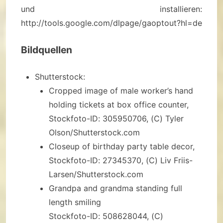
und installieren:
http://tools.google.com/dlpage/gaoptout?hl=de
Bildquellen
Shutterstock:
Cropped image of male worker’s hand
holding tickets at box office counter,
Stockfoto-ID: 305950706, (C) Tyler
Olson/Shutterstock.com
Closeup of birthday party table decor,
Stockfoto-ID: 27345370, (C) Liv Friis-
Larsen/Shutterstock.com
Grandpa and grandma standing full
length smiling
Stockfoto-ID: 508628044, (C)